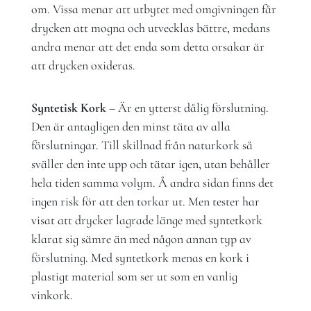
om. Vissa menar att utbytet med omgivningen får
drycken att mogna och utvecklas bättre, medans
andra menar att det enda som detta orsakar är
att drycken oxideras.
Syntetisk Kork
– Är en ytterst dålig förslutning.
Den är antagligen den minst täta av alla
förslutningar. Till skillnad från naturkork så
sväller den inte upp och tätar igen, utan behåller
hela tiden samma volym. Å andra sidan finns det
ingen risk för att den torkar ut. Men tester har
visat att drycker lagrade länge med syntetkork
klarat sig sämre än med någon annan typ av
förslutning. Med syntetkork menas en kork i
plastigt material som ser ut som en vanlig
vinkork.