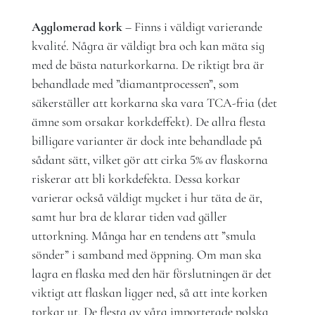
Agglomerad kork
– Finns i väldigt varierande
kvalité. Några är väldigt bra och kan mäta sig
med de bästa naturkorkarna. De riktigt bra är
behandlade med ”diamantprocessen”, som
säkerställer att korkarna ska vara TCA-fria (det
ämne som orsakar korkdeffekt). De allra flesta
billigare varianter är dock inte behandlade på
sådant sätt, vilket gör att cirka 5% av flaskorna
riskerar att bli korkdefekta. Dessa korkar
varierar också väldigt mycket i hur täta de är,
samt hur bra de klarar tiden vad gäller
uttorkning. Många har en tendens att ”smula
sönder” i samband med öppning. Om man ska
lagra en flaska med den här förslutningen är det
viktigt att flaskan ligger ned, så att inte korken
torkar ut. De flesta av våra importerade polska