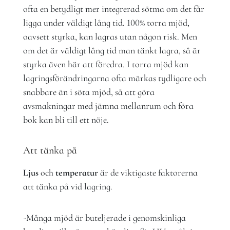
ofta en betydligt mer integrerad sötma om det får
ligga under väldigt lång tid. 100% torra mjöd,
oavsett styrka, kan lagras utan någon risk. Men
om det är väldigt lång tid man tänkt lagra, så är
styrka även här att föredra. I torra mjöd kan
lagringsförändringarna ofta märkas tydligare och
snabbare än i söta mjöd, så att göra
avsmakningar med jämna mellanrum och föra
bok kan bli till ett nöje.
Att tänka på
Ljus
och
temperatur
är de viktigaste faktorerna
att tänka på vid lagring.
-Många mjöd är buteljerade i genomskinliga