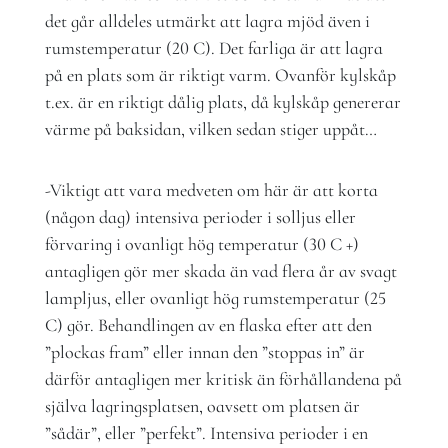
det går alldeles utmärkt att lagra mjöd även i
rumstemperatur (20 C). Det farliga är att lagra
på en plats som är riktigt varm. Ovanför kylskåp
t.ex. är en riktigt dålig plats, då kylskåp genererar
värme på baksidan, vilken sedan stiger uppåt…
-Viktigt att vara medveten om här är att korta
(någon dag) intensiva perioder i solljus eller
förvaring i ovanligt hög temperatur (30 C +)
antagligen gör mer skada än vad flera år av svagt
lampljus, eller ovanligt hög rumstemperatur (25
C) gör. Behandlingen av en flaska efter att den
”plockas fram” eller innan den ”stoppas in” är
därför antagligen mer kritisk än förhållandena på
själva lagringsplatsen, oavsett om platsen är
”sådär”, eller ”perfekt”. Intensiva perioder i en