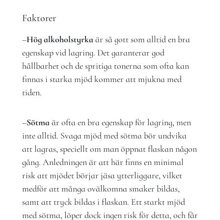
Faktorer
–
Hög alkoholstyrka
är så gott som alltid en bra
egenskap vid lagring. Det garanterar god
hållbarhet och de spritiga tonerna som ofta kan
finnas i starka mjöd kommer att mjukna med
tiden.
–
Sötma
är ofta en bra egenskap för lagring, men
inte alltid. Svaga mjöd med sötma bör undvika
att lagras, speciellt om man öppnat flaskan någon
gång. Anledningen är att här finns en minimal
risk att mjödet börjar jäsa ytterliggare, vilket
medför att många ovälkomna smaker bildas,
samt att tryck bildas i flaskan. Ett starkt mjöd
med sötma, löper dock ingen risk för detta, och får