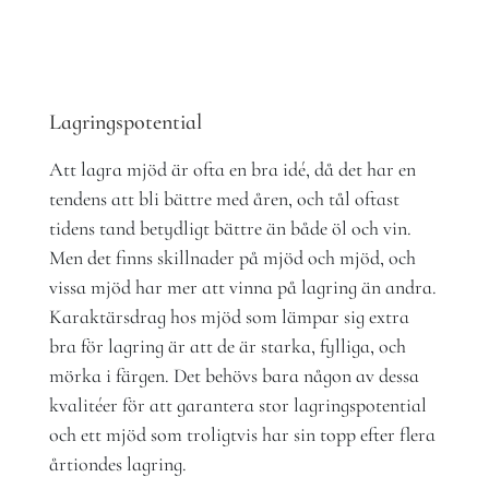
Lagringspotential
Att lagra mjöd är ofta en bra idé, då det har en
tendens att bli bättre med åren, och tål oftast
tidens tand betydligt bättre än både öl och vin.
Men det finns skillnader på mjöd och mjöd, och
vissa mjöd har mer att vinna på lagring än andra.
Karaktärsdrag hos mjöd som lämpar sig extra
bra för lagring är att de är starka, fylliga, och
mörka i färgen. Det behövs bara någon av dessa
kvalitéer för att garantera stor lagringspotential
och ett mjöd som troligtvis har sin topp efter flera
årtiondes lagring.