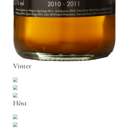
Vinter
Höst