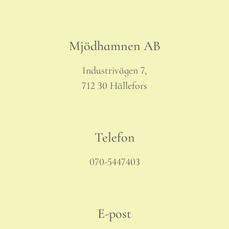
Mjödhamnen AB
Industrivägen 7,
712 30 Hällefors
Telefon
070-5447403
E-post