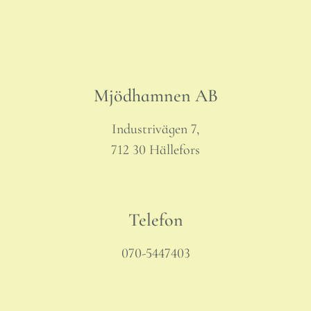
Mjödhamnen AB
Industrivägen 7,
712 30 Hällefors
Telefon
070-5447403