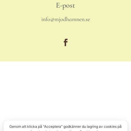
E-post
info@mjodhamnen.se
© COPYRIGHT
2026
, MJÖDHAMNEN AB
Genom att klicka på "Acceptera" godkänner du lagring av cookies på