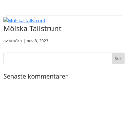
a
Mölska Tallstrunt
av
VmGrp
|
nov 8, 2023
Senaste kommentarer