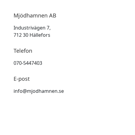
Mjödhamnen AB
Industrivägen 7,
712 30 Hällefors
Telefon
070-5447403
E-post
info@mjodhamnen.se