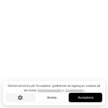
© COPYRIGHT
2026
, MJÖDHAMNEN AB
Genom att klicka på "Acceptera" godkänner du lagring av cookies på
Integritetspolicy
Cookiepolicy
din enhet.
•
Avvisa
Acceptera