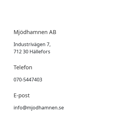
Mjödhamnen AB
Industrivägen 7,
712 30 Hällefors
Telefon
070-5447403
E-post
info@mjodhamnen.se