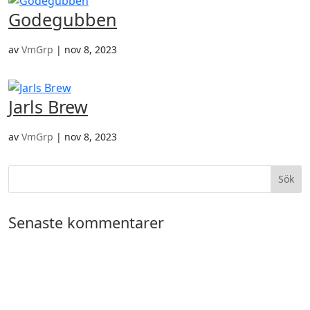
Godegubben
av
VmGrp
|
nov 8, 2023
Jarls Brew
av
VmGrp
|
nov 8, 2023
Senaste kommentarer