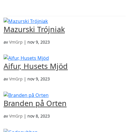
a
Mazurski Trójniak
av
VmGrp
|
nov 9, 2023
Aifur, Husets Mjöd
av
VmGrp
|
nov 9, 2023
Branden på Orten
av
VmGrp
|
nov 8, 2023