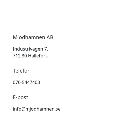
Mjödhamnen AB
Industrivägen 7,
712 30 Hällefors
Telefon
070-5447403
E-post
info@mjodhamnen.se