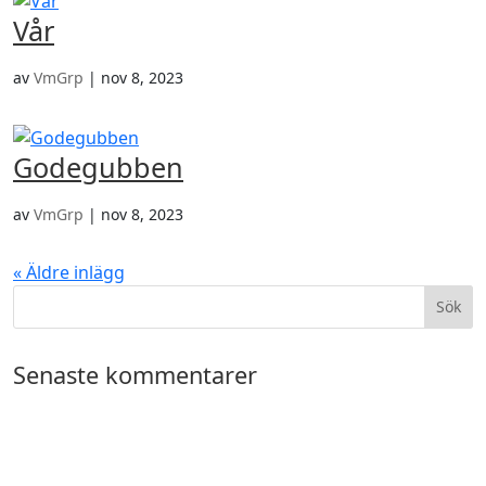
Vår
av
VmGrp
|
nov 8, 2023
Godegubben
av
VmGrp
|
nov 8, 2023
« Äldre inlägg
Senaste kommentarer